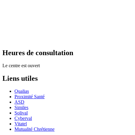
Heures de consultation
Le centre est ouvert
Liens utiles
Qualias
Proximité Santé
ASD
Similes
Solival
Cyberval
Vitatel
Mutualité Chrétienne