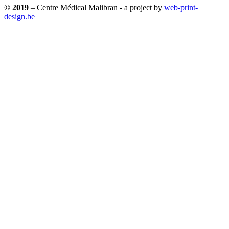
© 2019
– Centre Médical Malibran - a project by
web-print-
design.be